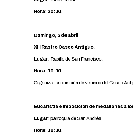
Hora
:
20:00
.
Domingo, 6 de abril
XIII Rastro Casco Antiguo
.
Lugar
: Rasillo de San Francisco.
Hora
:
10:00
.
Organiza: asociación de vecinos del Casco Ant
Eucaristía e imposición de medallones a 
Lugar
: parroquia de San Andrés.
Hora
:
18:30
.