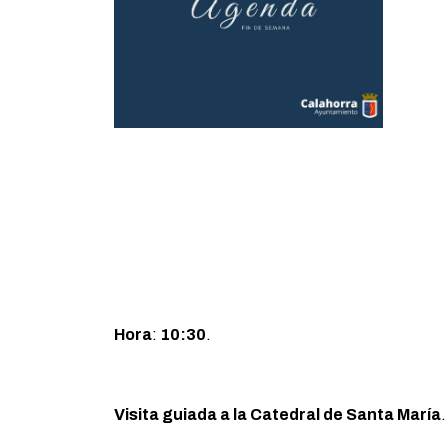
Hora
:
10:30
.
Visita guiada a la Catedral de Santa María
.