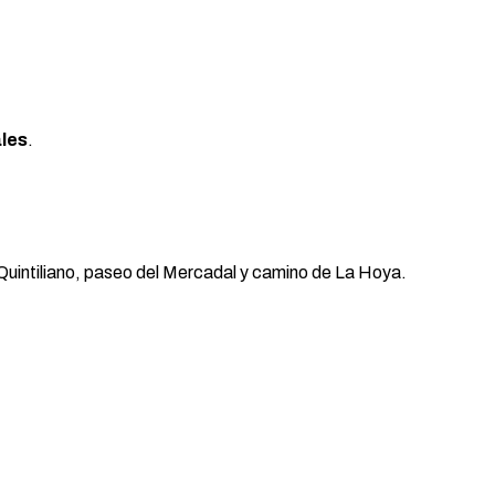
les
.
e Quintiliano, paseo del Mercadal y camino de La Hoya.