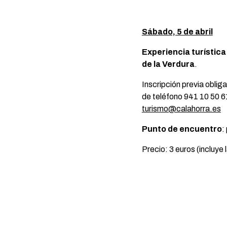
Sábado, 5 de abril
Experiencia turística:
de la Verdura
.
Inscripción previa oblig
de teléfono 941 10 50 61
turismo@calahorra.es
Punto de encuentro
:
Precio: 3 euros (incluye l