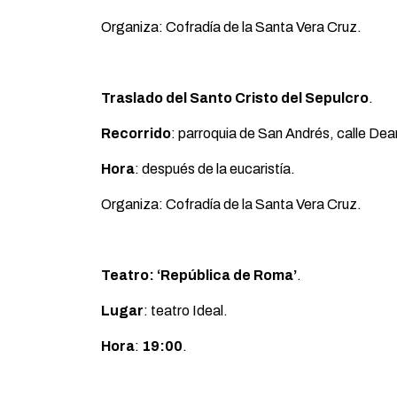
Organiza: Cofradía de la Santa Vera Cruz.
Traslado del Santo Cristo del Sepulcro
.
Recorrido
: parroquia de San Andrés, calle Dea
Hora
: después de la eucaristía.
Organiza: Cofradía de la Santa Vera Cruz.
Teatro: ‘República de Roma’
.
Lugar
: teatro Ideal.
Hora
:
19:00
.