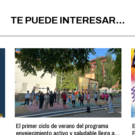
TE PUEDE INTERESAR...
El primer ciclo de verano del programa
E
envejecimiento activo y saludable llega a
F