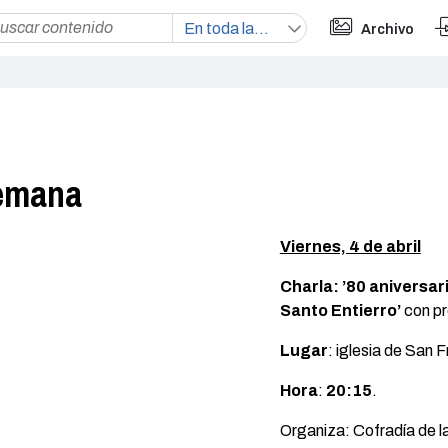
Archivo
semana
Viernes, 4 de abril
Charla: ’80 aniversar
Santo Entierro’
con pr
Lugar
: iglesia de San 
Hora
:
20:15
.
Organiza: Cofradía de l