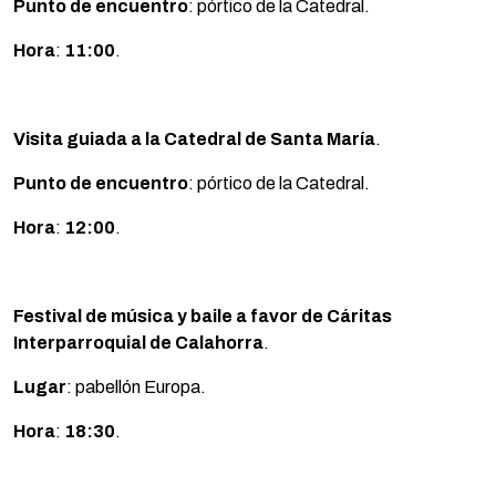
Punto de encuentro
: pórtico de la Catedral.
Hora
:
11:00
.
Visita guiada a la Catedral de Santa María
.
Punto de encuentro
: pórtico de la Catedral.
Hora
:
12:00
.
Festival de música y baile a favor de Cáritas
Interparroquial de Calahorra
.
Lugar
: pabellón Europa.
Hora
:
18:30
.