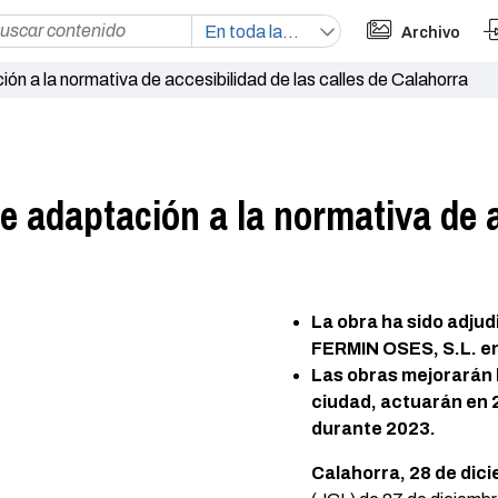
Archivo
ón a la normativa de accesibilidad de las calles de Calahorra
e adaptación a la normativa de a
La obra ha sido adj
FERMIN OSES, S.L. en
Las obras mejorarán l
ciudad, actuarán en 
durante 2023.
Calahorra, 28 de dic