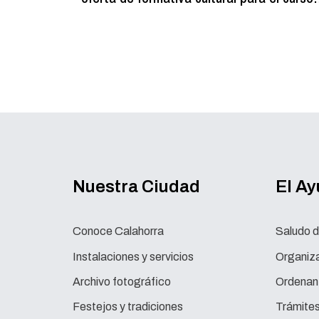
2026-2027
Nuestra Ciudad
El A
Conoce Calahorra
Saludo d
Instalaciones y servicios
Organiza
Archivo fotográfico
Ordenan
Festejos y tradiciones
Trámite