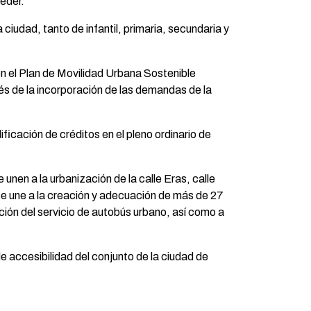
ceder.
ciudad, tanto de infantil, primaria, secundaria y
on el Plan de Movilidad Urbana Sostenible
és de la incorporación de las demandas de la
icación de créditos en el pleno ordinario de
nen a la urbanización de la calle Eras, calle
se une a la creación y adecuación de más de 27
ión del servicio de autobús urbano, así como a
 accesibilidad del conjunto de la ciudad de