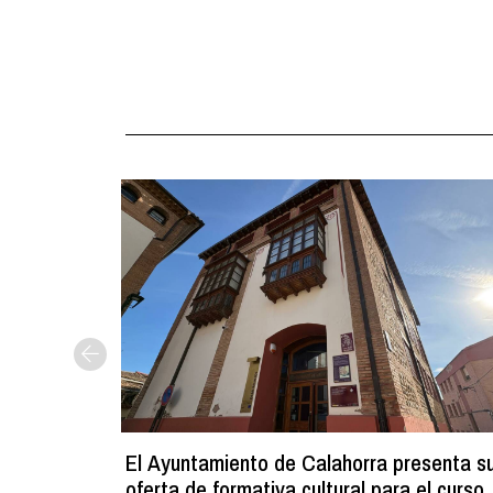
El Ayuntamiento de Calahorra presenta s
oferta de formativa cultural para el curso