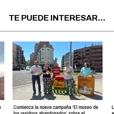
TE PUEDE INTERESAR...
u
Comienza la nueva campaña ‘El museo de
L
los residuos abandonados’ sobre el
e