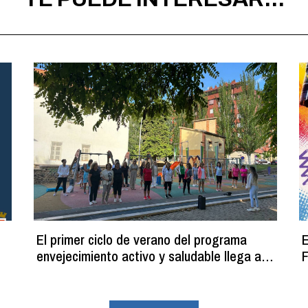
El primer ciclo de verano del programa
E
envejecimiento activo y saludable llega a
F
su fin con más de 100 participantes