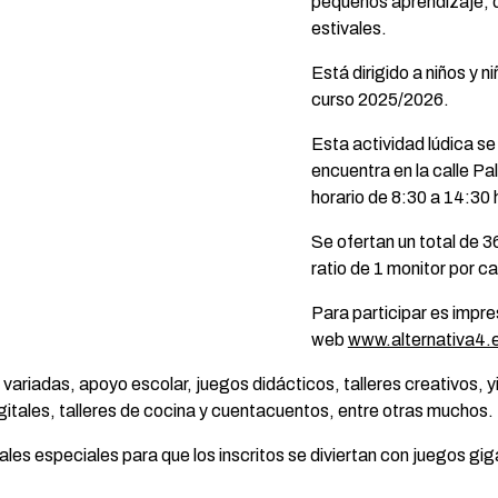
pequeños aprendizaje, d
estivales.
Está dirigido a niños y 
curso 2025/2026.
Esta actividad lúdica se
encuentra en la calle Pal
horario de 8:30 a 14:30 
Se ofertan un total de 3
ratio de 1 monitor por c
Para participar es impre
web
www.alternativa4.
iadas, apoyo escolar, juegos didácticos, talleres creativos, yin
gitales, talleres de cocina y cuentacuentos, entre otras muchos.
es especiales para que los inscritos se diviertan con juegos gi