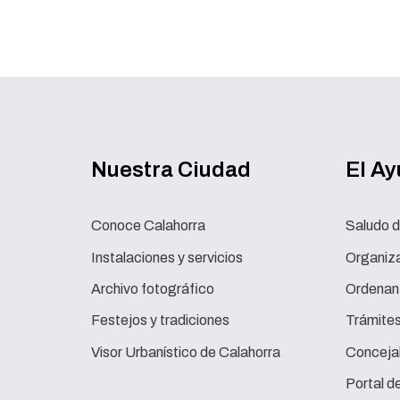
Nuestra Ciudad
El A
Conoce Calahorra
Saludo d
Instalaciones y servicios
Organiza
Archivo fotográfico
Ordenan
Festejos y tradiciones
Trámite
Visor Urbanístico de Calahorra
Concejal
Portal d