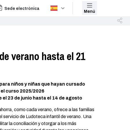
Sede electrónica
Menú
 de verano hasta el 21
 para niños y niñas que hayan cursado
n el curso 2025/2026
 el 23 de junio hasta el 14 de agosto
horra, como cada verano, ofrece a las familias
l servicio de Ludoteca infantil de verano. Una
itar la conciliación y otorgar a los más