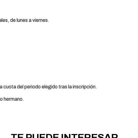
les, de lunes a viernes.
a cuota del periodo elegido tras la inscripción.
do hermano.
TE PUEDE INTERESAR...