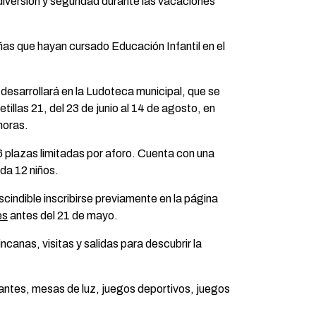
iversión y seguridad durante las vacaciones
niñas que hayan cursado Educación Infantil en el
 desarrollará en la Ludoteca municipal, que se
etillas 21, del 23 de junio al 14 de agosto, en
horas.
6 plazas limitadas por aforo. Cuenta con una
ada 12 niños.
scindible inscribirse previamente en la página
es
antes del 21 de mayo.
canas, visitas y salidas para descubrir la
gantes, mesas de luz, juegos deportivos, juegos