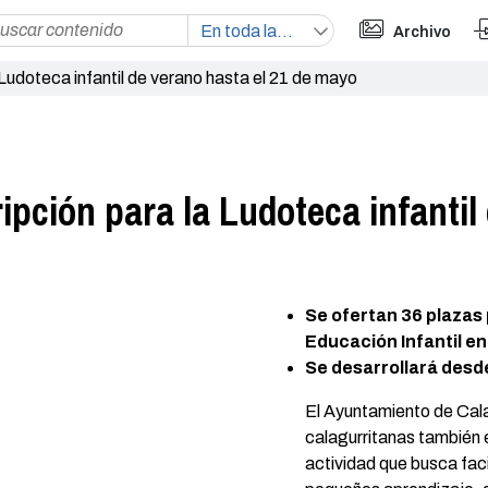
Archivo
a Ludoteca infantil de verano hasta el 21 de mayo
ripción para la Ludoteca infantil
Se ofertan 36 plazas
Educación Infantil e
Se desarrollará desde
El Ayuntamiento de Cala
calagurritanas también e
actividad que busca facil