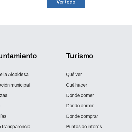
Ver todo
yuntamiento
Turismo
e la Alcaldesa
Qué ver
ción municipal
Qué hacer
zas
Dónde comer
s
Dónde dormir
ías
Dónde comprar
e transparencia
Puntos de interés