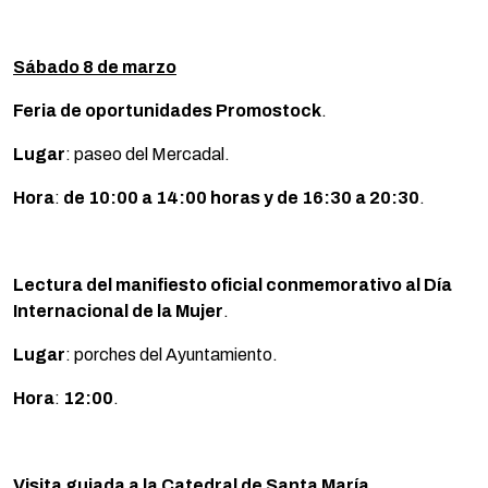
Sábado 8 de marzo
Feria de oportunidades Promostock
.
Lugar
: paseo del Mercadal.
Hora
:
de 10:00 a 14:00 horas
y de 16:30 a 20:30
.
Lectura del manifiesto oficial conmemorativo al Día
Internacional de la Mujer
.
Lugar
: porches del Ayuntamiento.
Hora
:
12:00
.
Visita guiada a la Catedral de Santa María
.