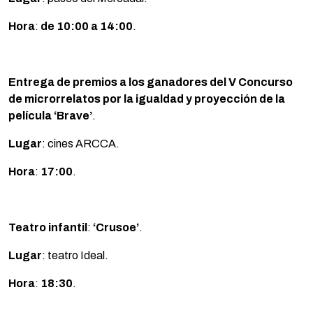
Hora
:
de 10:00 a 14:00
.
Entrega de premios a los ganadores del V Concurso
de microrrelatos por la igualdad y proyección de la
película ‘Brave’
.
Lugar
: cines ARCCA.
Hora
:
17:00
.
Teatro infantil
:
‘Crusoe’
.
Lugar
: teatro Ideal.
Hora
:
18:30
.