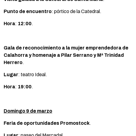
Punto de encuentro
: pórtico de la Catedral.
Hora
:
12:00
.
Gala de reconocimiento a la mujer emprendedora de
Calahorra y homenaje a Pilar Serrano y Mª Trinidad
Herrero
.
Lugar
: teatro Ideal.
Hora
:
19:00
.
Domingo 9 de marzo
Feria de oportunidades Promostock
.
Lugar
: paseo del Mercadal.