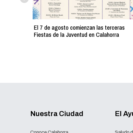
El 7 de agosto comienzan las terceras
Fiestas de la Juventud en Calahorra
Nuestra Ciudad
El A
Conoce Calahorra
Saludo d