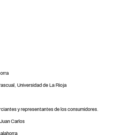
horra
Pascual, Universidad de La Rioja
ciantes y representantes de los consumidores.
 Juan Carlos
alahorra