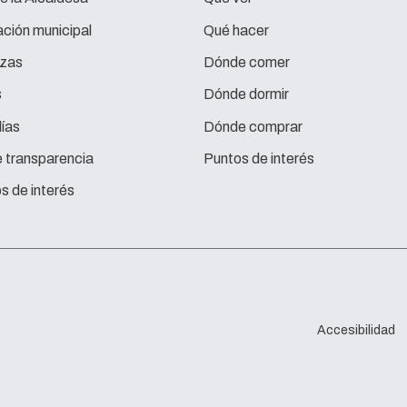
ción municipal
Qué hacer
zas
Dónde comer
s
Dónde dormir
ías
Dónde comprar
e transparencia
Puntos de interés
s de interés
Accesibilidad