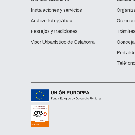
Instalaciones y servicios
Organiza
Archivo fotográfico
Ordenan
Festejos y tradiciones
Trámite
Visor Urbanístico de Calahorra
Concejal
Portal d
Teléfono