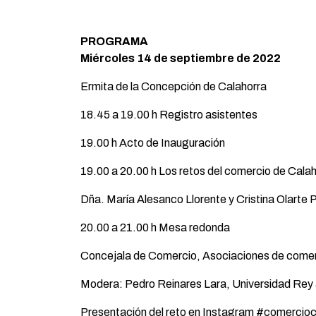
PROGRAMA
Miércoles 14 de septiembre de 2022
Ermita de la Concepción de Calahorra
18.45 a 19.00 h Registro asistentes
19.00 h Acto de Inauguración
19.00 a 20.00 h Los retos del comercio de Cala
Dña. María Alesanco Llorente y Cristina Olarte 
20.00 a 21.00 h Mesa redonda
Concejala de Comercio, Asociaciones de comer
Modera: Pedro Reinares Lara, Universidad Rey
Presentación del reto en Instagram #comercioc