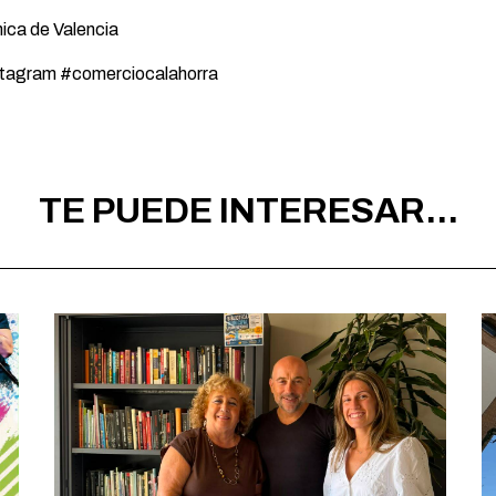
nica de Valencia
Instagram #comerciocalahorra
TE PUEDE INTERESAR...