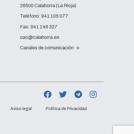
26500 Calahorra (La Rioja)
Teléfono:
941 105 077
Fax:
941 146 327
oac@calahorra.es
Canales de comunicación
Aviso legal
Política de Privacidad