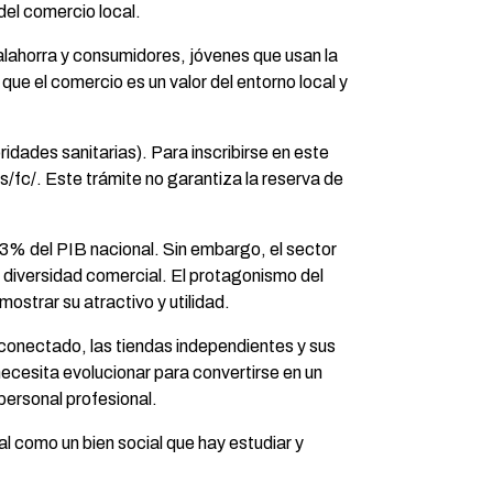
del comercio local.
alahorra y consumidores, jóvenes que usan la
que el comercio es un valor del entorno local y
idades sanitarias). Para inscribirse en este
es/fc/. Este trámite no garantiza la reserva de
3% del PIB nacional. Sin embargo, el sector
n diversidad comercial. El protagonismo del
mostrar su atractivo y utilidad.
 conectado, las tiendas independientes y sus
ecesita evolucionar para convertirse en un
ersonal profesional.
al como un bien social que hay estudiar y