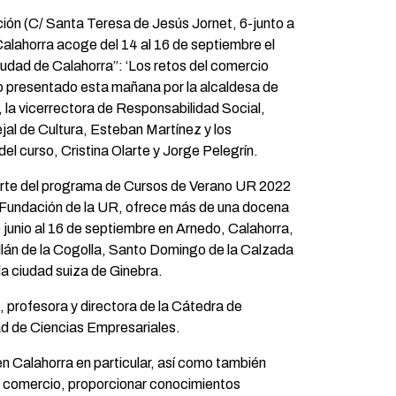
ión (C/ Santa Teresa de Jesús Jornet, 6-junto a
 Calahorra acoge del 14 al 16 de septiembre el
udad de Calahorra”: ‘Los retos del comercio
do presentado esta mañana por la alcaldesa de
, la vicerrectora de Responsabilidad Social,
ejal de Cultura, Esteban Martínez y los
del curso, Cristina Olarte y Jorge Pelegrín.
arte del programa de Cursos de Verano UR 2022
 Fundación de la UR, ofrece más de una docena
 junio al 16 de septiembre en Arnedo, Calahorra,
lán de la Cogolla, Santo Domingo de la Calzada
la ciudad suiza de Ginebra.
, profesora y directora de la Cátedra de
ad de Ciencias Empresariales.
en Calahorra en particular, así como también
del comercio, proporcionar conocimientos