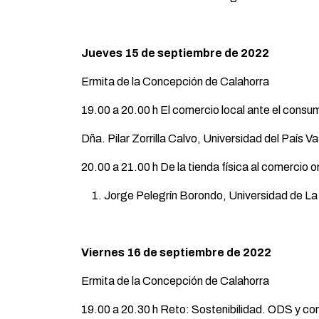
Jueves 15 de septiembre de 2022
Ermita de la Concepción de Calahorra
19.00 a 20.00 h El comercio local ante el consu
Dña. Pilar Zorrilla Calvo, Universidad del País V
20.00 a 21.00 h De la tienda física al comercio 
Jorge Pelegrín Borondo, Universidad de La
Viernes 16 de septiembre de 2022
Ermita de la Concepción de Calahorra
19.00 a 20.30 h Reto: Sostenibilidad. ODS y co