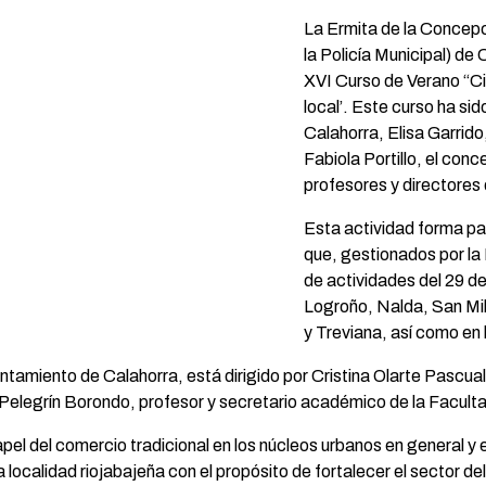
La Ermita de la Concepc
la Policía Municipal) de
XVI Curso de Verano “Ci
local’. Este curso ha si
Calahorra, Elisa Garrido
Fabiola Portillo, el conc
profesores y directores 
Esta actividad forma p
que, gestionados por la
de actividades del 29 de
Logroño, Nalda, San Mil
y Treviana, así como en 
ntamiento de Calahorra, está dirigido por Cristina Olarte Pascual
 Pelegrín Borondo, profesor y secretario académico de la Facult
apel del comercio tradicional en los núcleos urbanos en general y 
a localidad riojabajeña con el propósito de fortalecer el sector 