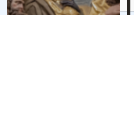
QUÉ VER
QUÉ VER
La app oficial del