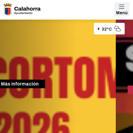
Menú
32ºC
Más información