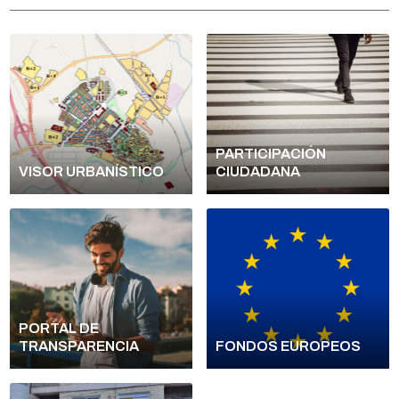
PARTICIPACIÓN
VISOR URBANÍSTICO
CIUDADANA
PORTAL DE
TRANSPARENCIA
FONDOS EUROPEOS